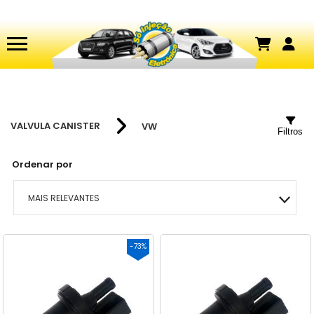
VALVULA CANISTER
VW
Filtros
Ordenar por
MAIS RELEVANTES
MAIS VENDIDOS
-73%
MENOR PREÇO
MAIOR PREÇO