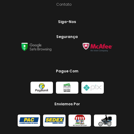
Contato
Siga-Nos
Segurança
Pague Com
Enviamos Por