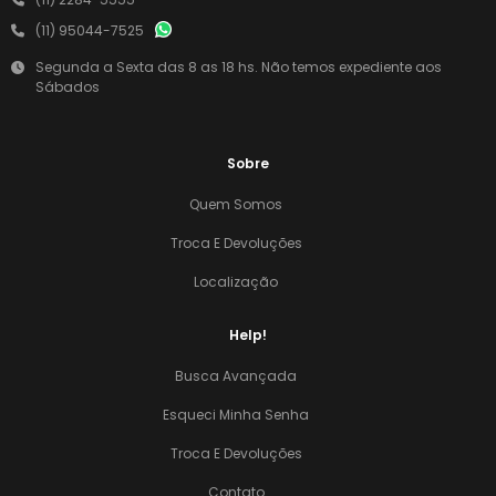
(11) 95044-7525
Segunda a Sexta das 8 as 18 hs. Não temos expediente aos
Sábados
Sobre
Quem Somos
Troca E Devoluções
Localização
Help!
Busca Avançada
Esqueci Minha Senha
Troca E Devoluções
Contato