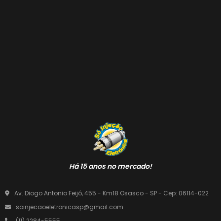
Há 15 anos no mercado!
Av. Diogo Antonio Feijó, 455 - Km18 Osasco - SP - Cep: 06114-022
soinjecaoeletronicasp@gmail.com
(11) 2284-5555