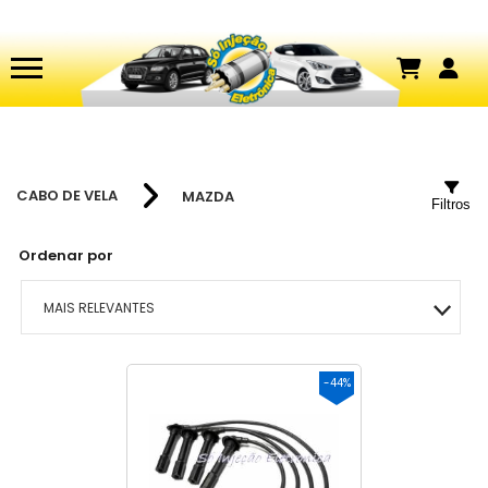
CABO DE VELA
MAZDA
Filtros
Ordenar por
MAIS RELEVANTES
MAIS VENDIDOS
-44%
MENOR PREÇO
MAIOR PREÇO