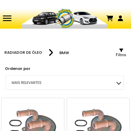
RADIADOR DE ÓLEO
BMW
Filtros
Ordenar por
MAIS RELEVANTES
MAIS VENDIDOS
MENOR PREÇO
MAIOR PREÇO