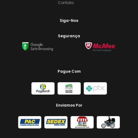
Contato
Siga-Nos
Segurança
Pague Com
Enviamos Por