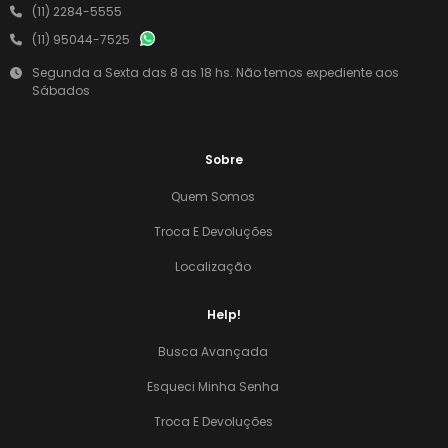
(11) 2284-5555
(11) 95044-7525
Segunda a Sexta das 8 as 18 hs. Não temos expediente aos
Sábados
Sobre
Quem Somos
Troca E Devoluções
Localização
Help!
Busca Avançada
Esqueci Minha Senha
Troca E Devoluções