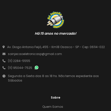
Há 15 anos no mercado!
Av. Diogo Antonio Feijó, 455 - Km18 Osasco - SP - Cep: 06114-022
soinjecaoeletronicasp@gmail.com
(11) 2284-5555
(11) 95044-7525
Segunda a Sexta das 8 as 18 hs. Não temos expediente aos
Sábados
Sobre
Quem Somos