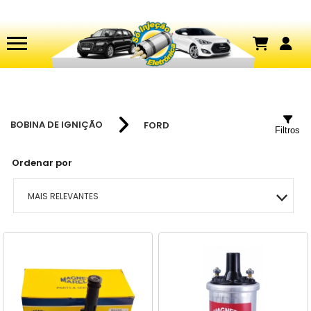
BOBINA DE IGNIÇÃO
FORD
Filtros
Ordenar por
MAIS RELEVANTES
MAIS VENDIDOS
MENOR PREÇO
MAIOR PREÇO