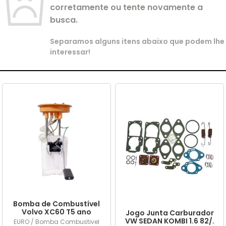
corretamente ou tente novamente a
busca.
Separamos alguns itens abaixo que podem lhe
interessar!
Bomba de Combustível
Volvo XC60 T5 ano
Jogo Junta Carburador
2015/... em diante
VW SEDAN KOMBI 1.6 82/.
EURO / Bomba Combustivel