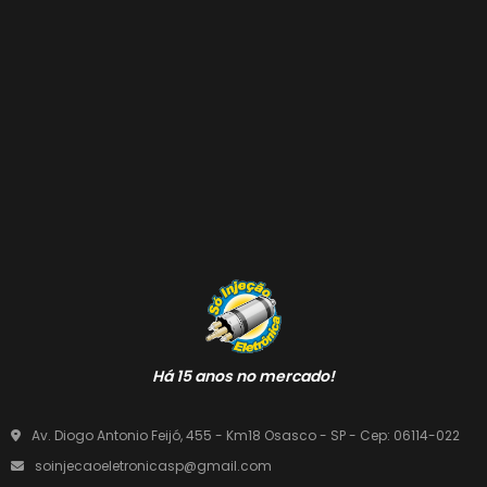
Há 15 anos no mercado!
Av. Diogo Antonio Feijó, 455 - Km18 Osasco - SP - Cep: 06114-022
soinjecaoeletronicasp@gmail.com