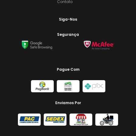
Contato
Siga-Nos
Segurança
Pague Com
Enviamos Por