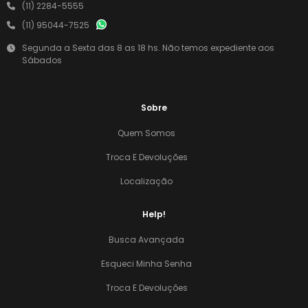
(11) 2284-5555
(11) 95044-7525
Segunda a Sexta das 8 as 18 hs. Não temos expediente aos
Sábados
Sobre
Quem Somos
Troca E Devoluções
Localização
Help!
Busca Avançada
Esqueci Minha Senha
Troca E Devoluções