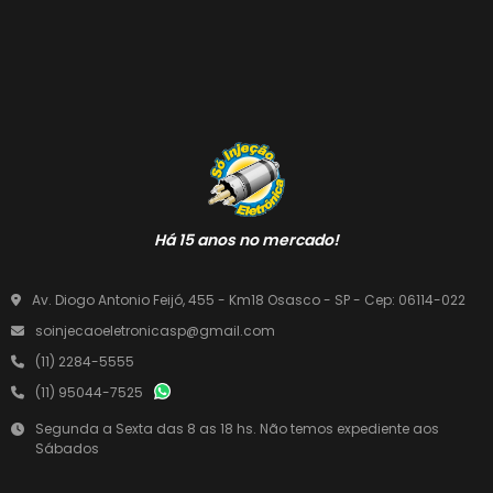
Há 15 anos no mercado!
Av. Diogo Antonio Feijó, 455 - Km18 Osasco - SP - Cep: 06114-022
soinjecaoeletronicasp@gmail.com
(11) 2284-5555
(11) 95044-7525
Segunda a Sexta das 8 as 18 hs. Não temos expediente aos
Sábados