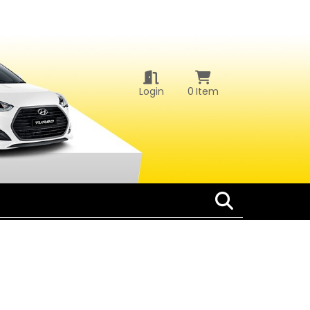
Login
0
Item