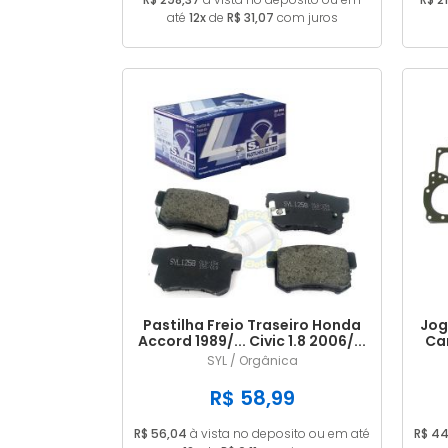
até
12x
de
R$ 31,07
com juros
Pastilha Freio Traseiro Honda
Jog
Accord 1989/... Civic 1.8 2006/...
Ca
SYL / Orgânica
R$ 58,99
R$ 56,04
à vista no deposito ou em até
R$ 44