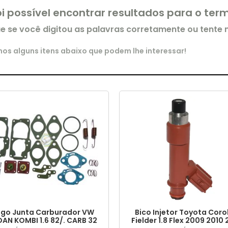
oi possível encontrar resultados para o te
ue se você digitou as palavras corretamente ou tente
s alguns itens abaixo que podem lhe interessar!
go Junta Carburador VW
Bico Injetor Toyota Coro
DAN KOMBI 1.6 82/. CARB 32
Fielder 1.8 Flex 2009 2010 