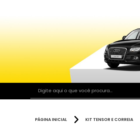
PÁGINA INICIAL
KIT TENSOR E CORREIA