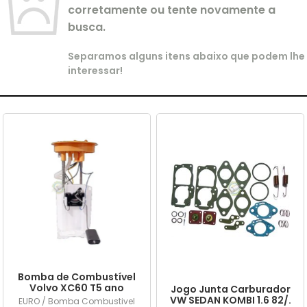
corretamente ou tente novamente a
busca.
Separamos alguns itens abaixo que podem lhe
interessar!
Bomba de Combustível
Volvo XC60 T5 ano
Jogo Junta Carburador
2015/... em diante
VW SEDAN KOMBI 1.6 82/.
EURO / Bomba Combustivel