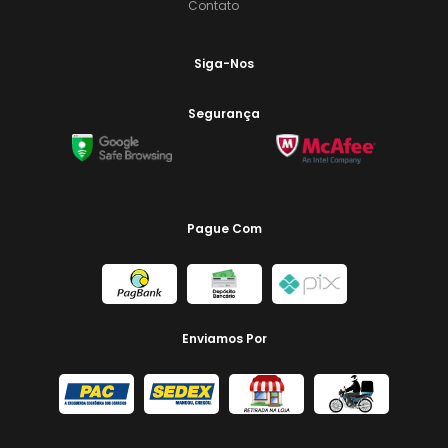
Contato
Siga-Nos
Segurança
Pague Com
Enviamos Por