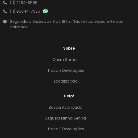
(11) 2284-5555
(11) 95044-7525
Segunda a Sexta das 8 as 18 hs. Não temos expediente aos
Sábados
Sobre
Quem Somos
Troca E Devoluções
Localização
Help!
Busca Avançada
Esqueci Minha Senha
Troca E Devoluções