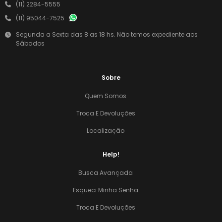
(11) 2284-5555
(11) 95044-7525
Segunda a Sexta das 8 as 18 hs. Não temos expediente aos
Sábados
Sobre
Quem Somos
Troca E Devoluções
Localização
Help!
Busca Avançada
Esqueci Minha Senha
Troca E Devoluções