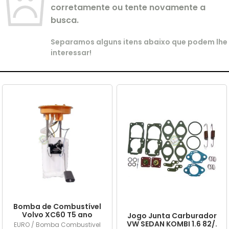
corretamente ou tente novamente a
busca.
Separamos alguns itens abaixo que podem lhe
interessar!
Bomba de Combustível
Volvo XC60 T5 ano
Jogo Junta Carburador
2015/... em diante
VW SEDAN KOMBI 1.6 82/.
EURO / Bomba Combustivel