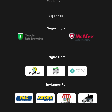
Contato
Siga-Nos
Segurança
Pague Com
Enviamos Por