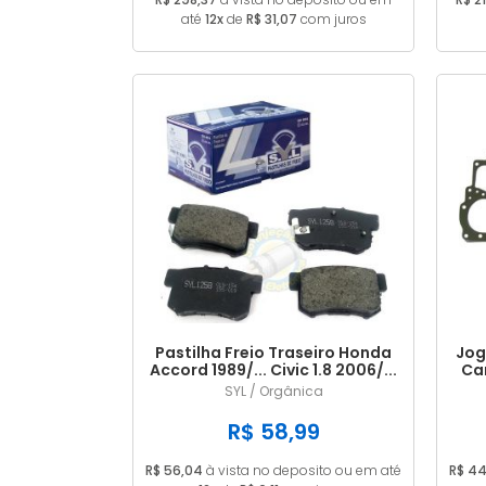
até
12x
de
R$ 31,07
com juros
Pastilha Freio Traseiro Honda
Jog
Accord 1989/... Civic 1.8 2006/...
Ca
SYL / Orgânica
R$ 58,99
R$ 56,04
à vista no deposito ou em até
R$ 44