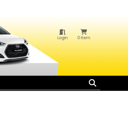
Login
0
Item