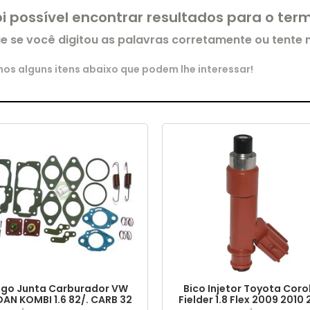
oi possível encontrar resultados para o te
ue se você digitou as palavras corretamente ou tente
s alguns itens abaixo que podem lhe interessar!
go Junta Carburador VW
Bico Injetor Toyota Coro
DAN KOMBI 1.6 82/. CARB 32
Fielder 1.8 Flex 2009 2010 