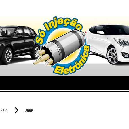
LETA
JEEP