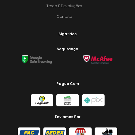
Troca E Devoluções
Contato
Siga-Nos
Segurança
Pague Com
Enviamos Por