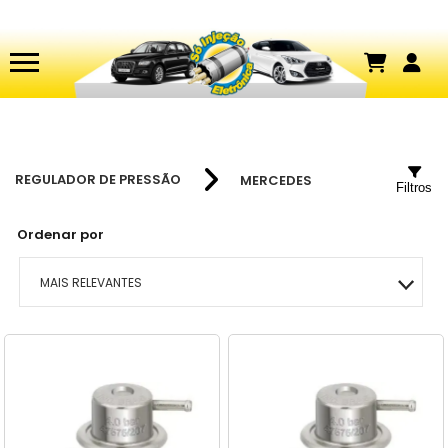
REGULADOR DE PRESSÃO
MERCEDES
Filtros
Ordenar por
MAIS RELEVANTES
MAIS VENDIDOS
MENOR PREÇO
MAIOR PREÇO