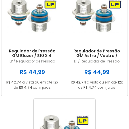
Regulador de Pressão
Regulador de Pressão
GM Blazer / S10 2.4
GM Astra / Vectra /
LP245
Zafira 2.0 LP245
LP / Regulador de Pressão
LP / Regulador de Pressão
R$ 44,99
R$ 44,99
R$ 42,74
à vista ou em até
12x
R$ 42,74
à vista ou em até
12x
de
R$ 4,74
com juros
de
R$ 4,74
com juros