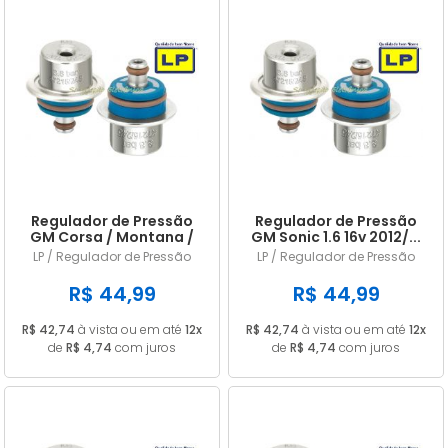
Regulador de Pressão
Regulador de Pressão
GM Corsa / Montana /
GM Sonic 1.6 16v 2012/...
Spin 1.8 8V LP245
2014 LP245
LP / Regulador de Pressão
LP / Regulador de Pressão
R$ 44,99
R$ 44,99
R$ 42,74
à vista ou em até
12x
R$ 42,74
à vista ou em até
12x
de
R$ 4,74
com juros
de
R$ 4,74
com juros