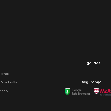
Siga-Nos
Somos
Segurança
E Devoluções
zação