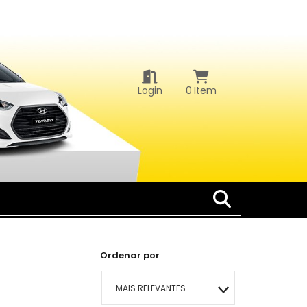
Login
0
Item
Ordenar por
MAIS RELEVANTES