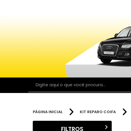
PÁGINA INICIAL
KIT REPARO COIFA
FILTROS