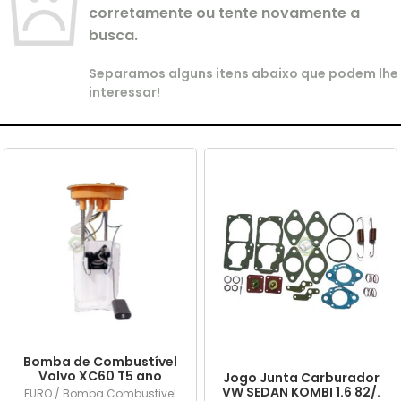
corretamente ou tente novamente a
busca.
Separamos alguns itens abaixo que podem lhe
interessar!
Bomba de Combustível
Volvo XC60 T5 ano
Jogo Junta Carburador
2015/... em diante
VW SEDAN KOMBI 1.6 82/.
EURO / Bomba Combustivel