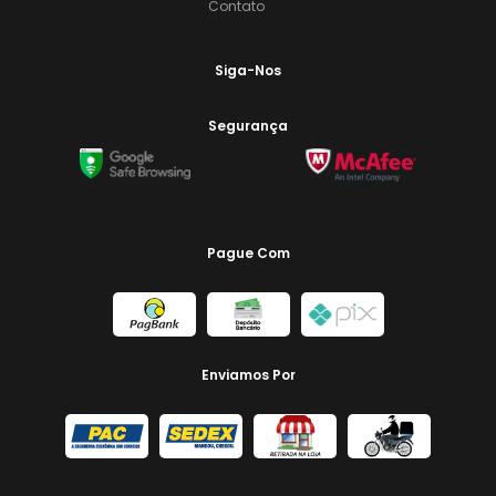
Contato
Siga-Nos
Segurança
Pague Com
Enviamos Por