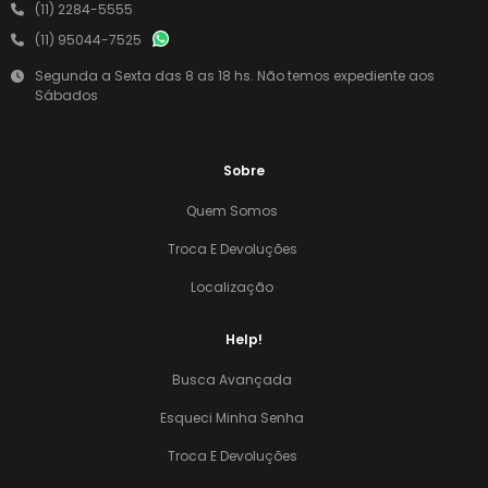
(11) 2284-5555
(11) 95044-7525
Segunda a Sexta das 8 as 18 hs. Não temos expediente aos
Sábados
Sobre
Quem Somos
Troca E Devoluções
Localização
Help!
Busca Avançada
Esqueci Minha Senha
Troca E Devoluções