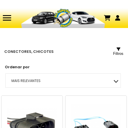
CONECTORES, CHICOTES
Filtros
Ordenar por
MAIS RELEVANTES
MAIS VENDIDOS
MENOR PREÇO
MAIOR PREÇO