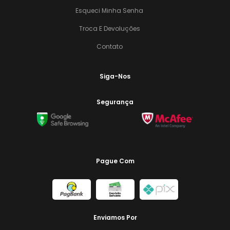
Esqueci Minha Senha
Troca E Devoluções
Contato
Siga-Nos
Segurança
Pague Com
Enviamos Por