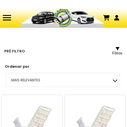
PRÉ FILTRO
Filtros
Ordenar por
MAIS RELEVANTES
MAIS VENDIDOS
MENOR PREÇO
MAIOR PREÇO