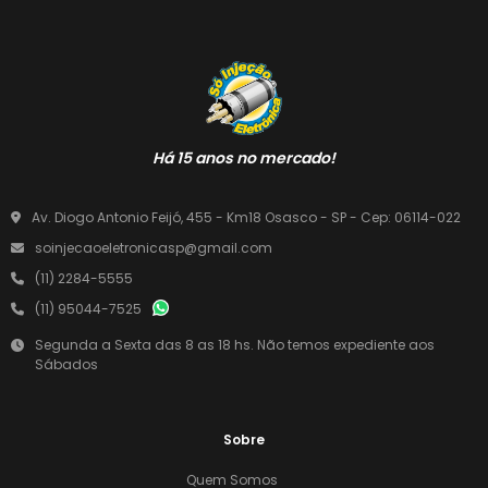
Há 15 anos no mercado!
Av. Diogo Antonio Feijó, 455 - Km18 Osasco - SP - Cep: 06114-022
soinjecaoeletronicasp@gmail.com
(11) 2284-5555
(11) 95044-7525
Segunda a Sexta das 8 as 18 hs. Não temos expediente aos
Sábados
Sobre
Quem Somos