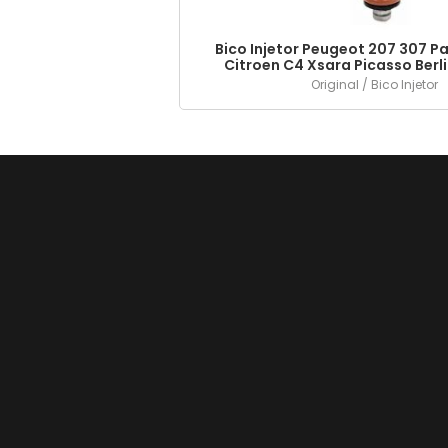
Bico Injetor Peugeot 207 307 Par
Citroen C4 Xsara Picasso Berli
0280158057
Original / Bico Injetor