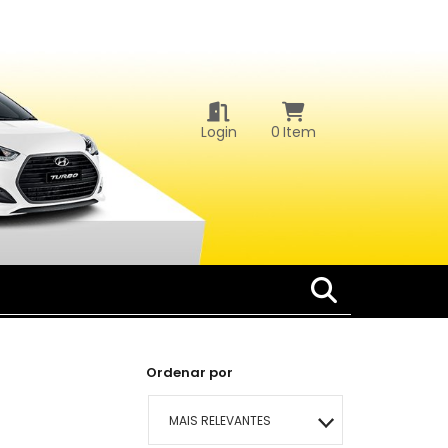
Login
0
Item
Ordenar por
MAIS RELEVANTES