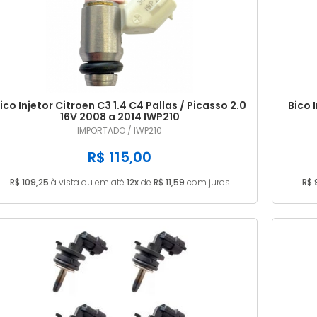
ico Injetor Citroen C3 1.4 C4 Pallas / Picasso 2.0
Bico 
16V 2008 a 2014 IWP210
IMPORTADO / IWP210
R$ 115,00
R$ 109,25
à vista ou em até
12x
de
R$ 11,59
com juros
R$ 