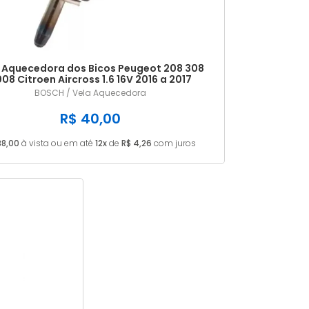
 Aquecedora dos Bicos Peugeot 208 308
08 Citroen Aircross 1.6 16V 2016 a 2017
F000KV1386
BOSCH / Vela Aquecedora
R$ 40,00
38,00
à vista ou em até
12x
de
R$ 4,26
com juros