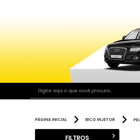
PÁGINA INICIAL
BICO INJETOR
PE
FILTROS