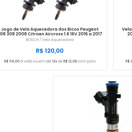
Jogo de Vela Aquecedora dos Bicos Peugeot
Vela
08 308 2008 Citroen Aircross 1.6 16V 2016 a 2017
20
9808428680
BOSCH / Vela Aquecedora
R$ 120,00
R$ 114,00
à vista ou em até
12x
de
R$ 12,08
com juros
R$ 