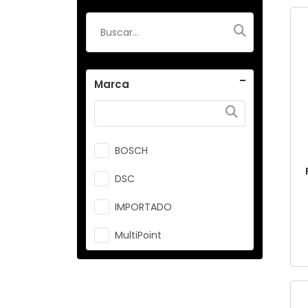
Marca
BOSCH
DSC
IMPORTADO
MultiPoint
Original