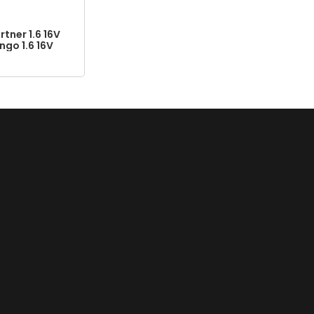
tner 1.6 16V
ngo 1.6 16V