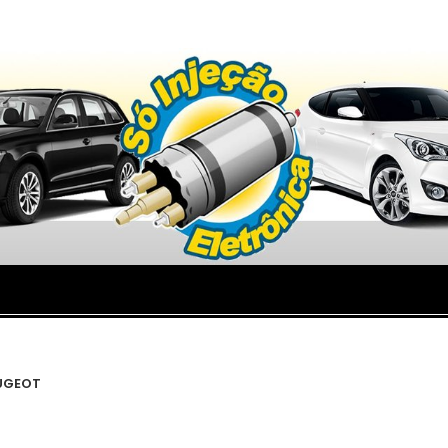
UGEOT