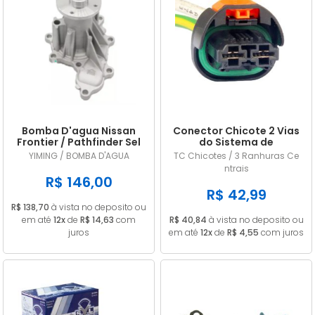
Bomba D'agua Nissan
Conector Chicote 2 Vias
Frontier / Pathfinder Sel
do Sistema de
2.5 16v Diesel 2008/...
Arrefecimento Renault /
YIMING / BOMBA D'AGUA
TC Chicotes / 3 Ranhuras Ce
Peugeot
ntrais
R$ 146,00
R$ 42,99
R$ 138,70
à vista no deposito ou
em até
12x
de
R$ 14,63
com
R$ 40,84
à vista no deposito ou
juros
em até
12x
de
R$ 4,55
com juros