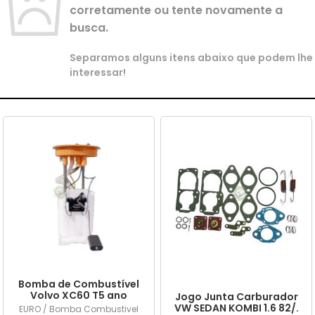
corretamente ou tente novamente a
busca.
Separamos alguns itens abaixo que podem lhe
interessar!
Bomba de Combustível
Volvo XC60 T5 ano
Jogo Junta Carburador
2015/... em diante
VW SEDAN KOMBI 1.6 82/.
EURO / Bomba Combustivel