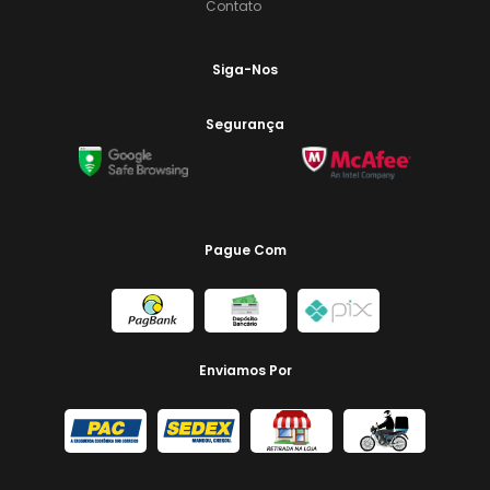
Contato
Siga-Nos
Segurança
Pague Com
Enviamos Por