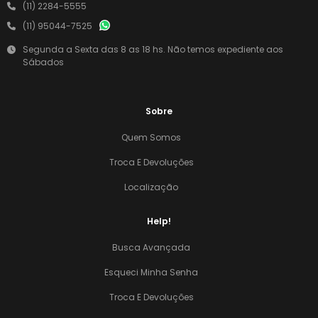
(11) 2284-5555
(11) 95044-7525
Segunda a Sexta das 8 as 18 hs. Não temos expediente aos
Sábados
Sobre
Quem Somos
Troca E Devoluções
Localização
Help!
Busca Avançada
Esqueci Minha Senha
Troca E Devoluções