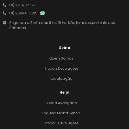
(11) 2284-5555
(11) 95044-7525
Segunda a Sexta das 8 as 18 hs. Não temos expediente aos
Sábados
Sobre
Quem Somos
Troca E Devoluções
Localização
Help!
Busca Avançada
Esqueci Minha Senha
Troca E Devoluções