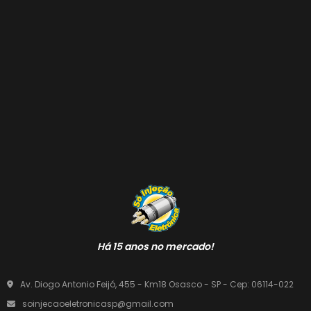
Há 15 anos no mercado!
Av. Diogo Antonio Feijó, 455 - Km18 Osasco - SP - Cep: 06114-022
soinjecaoeletronicasp@gmail.com