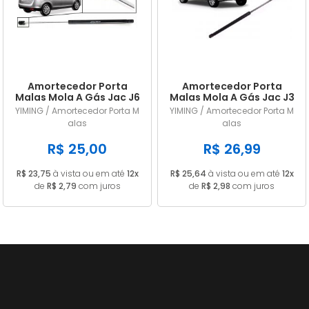
A - Z
Amortecedor Porta
Amortecedor Porta
Malas Mola A Gás Jac J6
Malas Mola A Gás Jac J3
Todos
Hatch 2010/...
YIMING / Amortecedor Porta M
YIMING / Amortecedor Porta M
alas
alas
R$ 25,00
R$ 26,99
R$ 23,75
à vista ou em até
12x
R$ 25,64
à vista ou em até
12x
de
R$ 2,79
com juros
de
R$ 2,98
com juros