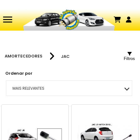
AMORTECEDORES
JAC
Filtros
Ordenar por
MAIS RELEVANTES
MAIS VENDIDOS
MENOR PREÇO
MAIOR PREÇO