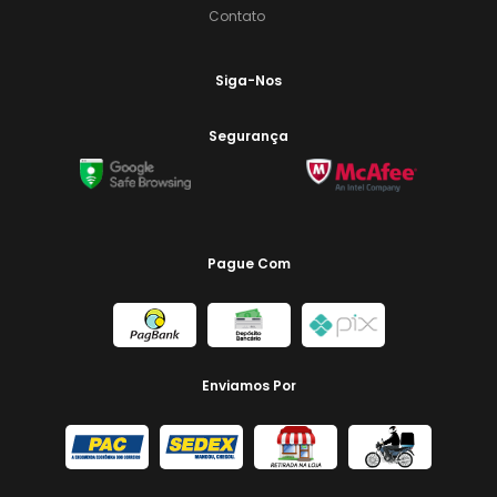
Contato
Siga-Nos
Segurança
Pague Com
Enviamos Por