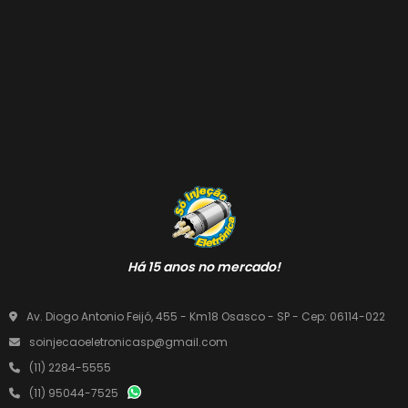
Há 15 anos no mercado!
Av. Diogo Antonio Feijó, 455 - Km18 Osasco - SP - Cep: 06114-022
soinjecaoeletronicasp@gmail.com
(11) 2284-5555
(11) 95044-7525