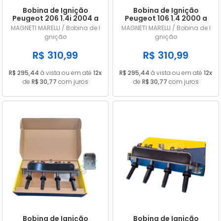
Bobina de Ignição
Bobina de Ignição
Peugeot 206 1.4i 2004 a
Peugeot 106 1.4 2000 a
2009 245097
2003 245097
MAGNETI MARELLI / Bobina de I
MAGNETI MARELLI / Bobina de I
gnição
gnição
R$ 310,99
R$ 310,99
R$ 295,44
à vista ou em até
12x
R$ 295,44
à vista ou em até
12x
de
R$ 30,77
com juros
de
R$ 30,77
com juros
Bobina de Ignição
Bobina de Ignição