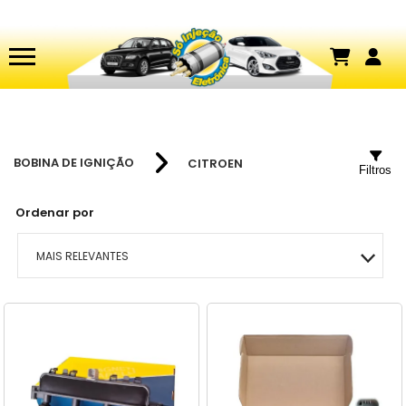
BOBINA DE IGNIÇÃO
CITROEN
Filtros
Ordenar por
MAIS RELEVANTES
MAIS VENDIDOS
MENOR PREÇO
MAIOR PREÇO