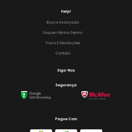
Help!
Busca Avançada
Esqueci Minha Senha
Troca E Devoluções
Contato
Siga-Nos
Segurança
Pague Com