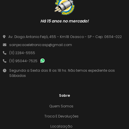
Há 15 anos no mercado!
Av. Diogo Antonio Feijó, 455 - Km18 Osasco - SP - Cep: 06114-022
soinjecaoeletronicasp@gmail.com
(11) 2284-5555
(11) 95044-7525
Segunda a Sexta das 8 as 18 hs. Não temos expediente aos
Sábados
Sobre
Quem Somos
Troca E Devoluções
Localização