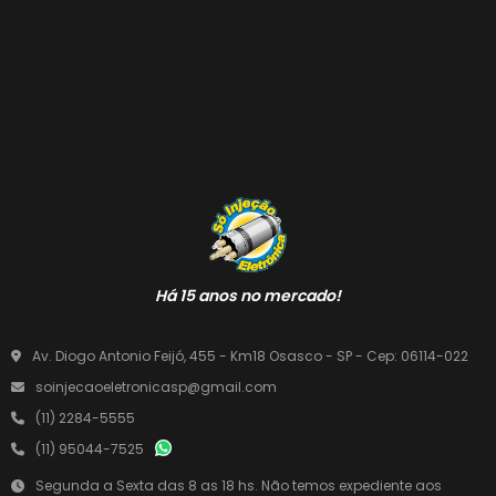
Há 15 anos no mercado!
Av. Diogo Antonio Feijó, 455 - Km18 Osasco - SP - Cep: 06114-022
soinjecaoeletronicasp@gmail.com
(11) 2284-5555
(11) 95044-7525
Segunda a Sexta das 8 as 18 hs. Não temos expediente aos