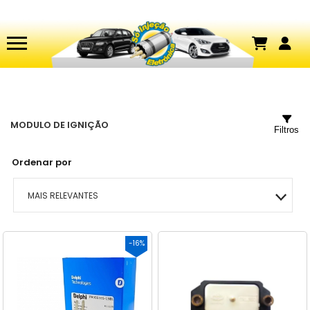
MODULO DE IGNIÇÃO
Filtros
Ordenar por
MAIS RELEVANTES
MAIS VENDIDOS
-16%
MENOR PREÇO
MAIOR PREÇO