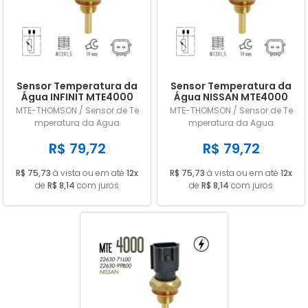
A - Z
Sensor Temperatura da
Sensor Temperatura da
Água INFINIT MTE4000
Água NISSAN MTE4000
MTE-THOMSON / Sensor de Te
MTE-THOMSON / Sensor de Te
mperatura da Agua
mperatura da Agua
R$ 79,72
R$ 79,72
R$ 75,73
à vista ou em até
12x
R$ 75,73
à vista ou em até
12x
de
R$ 8,14
com juros
de
R$ 8,14
com juros