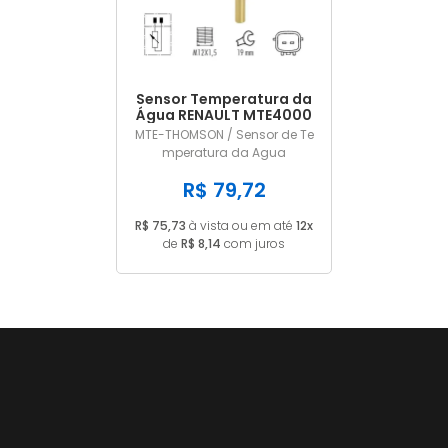
Sensor Temperatura da
Água RENAULT MTE4000
MTE-THOMSON / Sensor de Te
mperatura da Agua
R$ 79,72
R$ 75,73
à vista ou em até
12x
de
R$ 8,14
com juros