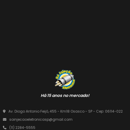
Há 15 anos no mercado!
Av. Diogo Antonio Feijó, 455 - Km18 Osasco - SP - Cep: 06114-022
soinjecaoeletronicasp@gmail.com
(11) 2284-5555