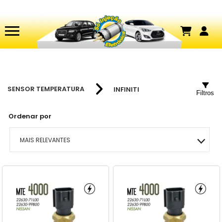
SENSOR TEMPERATURA
INFINITI
Filtros
Ordenar por
MAIS RELEVANTES
MAIS VENDIDOS
MENOR PREÇO
MAIOR PREÇO