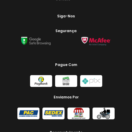
Siga-Nos
Segurança
Pague Com
Enviamos Por