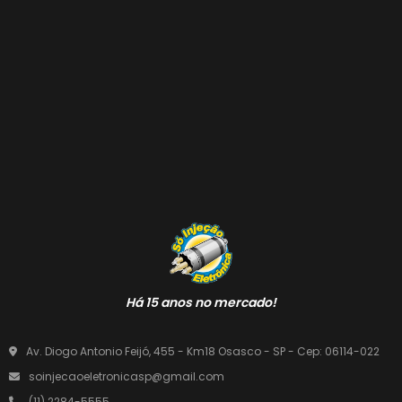
Há 15 anos no mercado!
Av. Diogo Antonio Feijó, 455 - Km18 Osasco - SP - Cep: 06114-022
soinjecaoeletronicasp@gmail.com
(11) 2284-5555