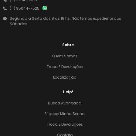
(11) 95044-7525
Segunda a Sexta das 8 as 18 hs. Não temos expediente aos
Sábados
Sobre
Quem Somos
Troca E Devoluções
Localização
Help!
Busca Avançada
Esqueci Minha Senha
Troca E Devoluções
Contato