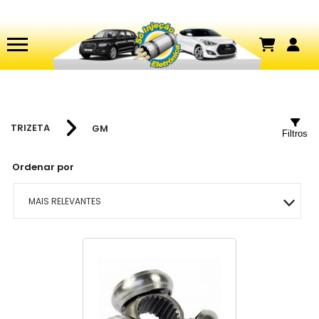
TRIZETA
GM
Filtros
Ordenar por
MAIS RELEVANTES
MAIS VENDIDOS
MENOR PREÇO
MAIOR PREÇO