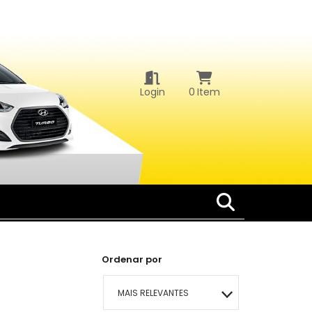
Login
0
Item
Ordenar por
MAIS RELEVANTES