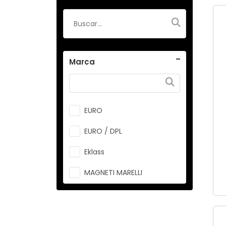
Marca
EURO
EURO / DPL
Eklass
MAGNETI MARELLI