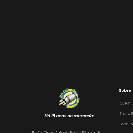
Sobre
Quem 
Troca 
Há 15 anos no mercado!
Locali
Av. Diogo Antonio Feijó, 455 - Km18