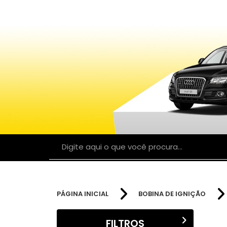
PÁGINA INICIAL
BOBINA DE IGNIÇÃO
FILTROS