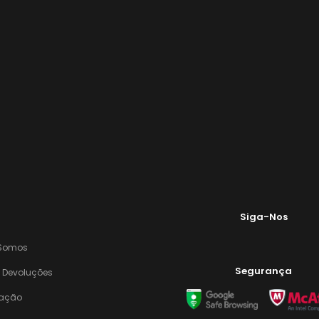
Siga-Nos
Somos
Segurança
E Devoluções
zação