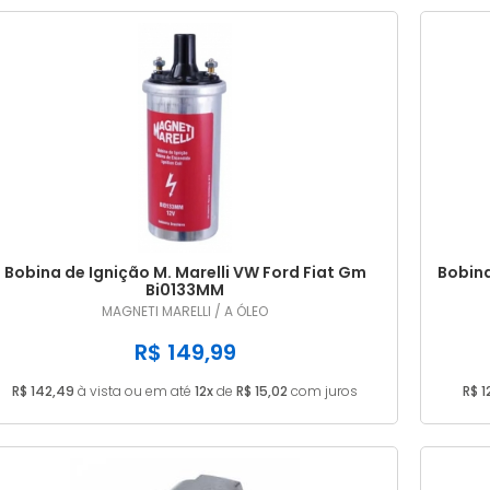
Bobina de Ignição M. Marelli VW Ford Fiat Gm
Bobina
Bi0133MM
MAGNETI MARELLI / A ÓLEO
R$ 149,99
R$ 142,49
à vista ou em até
12x
de
R$ 15,02
com juros
R$ 1