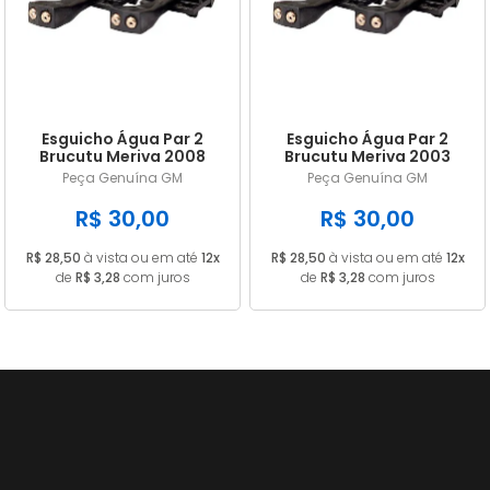
A - Z
Esguicho Água Par 2
Esguicho Água Par 2
Brucutu Meriva 2008
Brucutu Meriva 2003
2009 2010 1011 2012 GM
2004 2005 2006 2007
Peça Genuína GM
Peça Genuína GM
93397661
GM 93397661
R$ 30,00
R$ 30,00
R$ 28,50
à vista ou em até
12x
R$ 28,50
à vista ou em até
12x
de
R$ 3,28
com juros
de
R$ 3,28
com juros