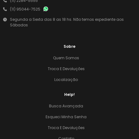
(11) 2284-5555
(11) 95044-7525
Segunda a Sexta das 8 as 18 hs. Não temos expediente aos
Sábados
Sobre
Quem Somos
Troca E Devoluções
Localização
Help!
Busca Avançada
Esqueci Minha Senha
Troca E Devoluções
Contato