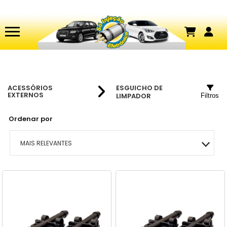
ACESSÓRIOS
ESGUICHO DE
EXTERNOS
LIMPADOR
Filtros
Ordenar por
MAIS RELEVANTES
MAIS VENDIDOS
MENOR PREÇO
MAIOR PREÇO