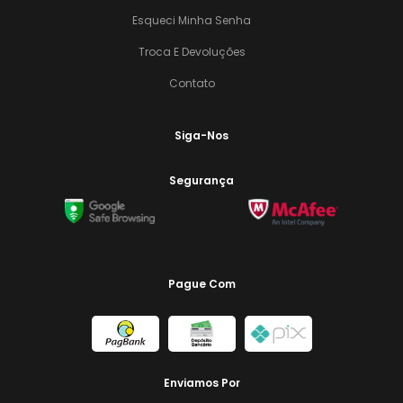
Esqueci Minha Senha
Troca E Devoluções
Contato
Siga-Nos
Segurança
Pague Com
Enviamos Por