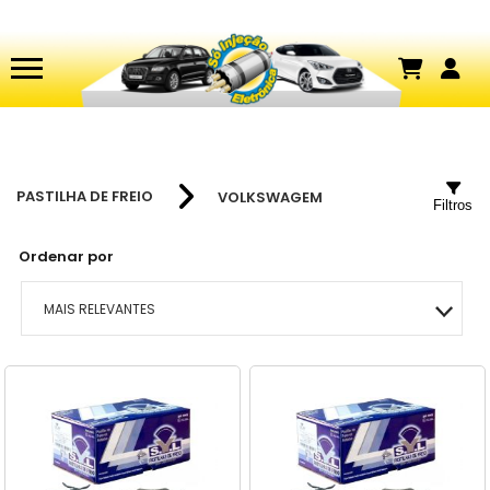
PASTILHA DE FREIO
VOLKSWAGEM
Filtros
Ordenar por
MAIS RELEVANTES
MAIS VENDIDOS
MENOR PREÇO
MAIOR PREÇO