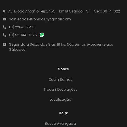
Av. Diogo Antonio Feijó, 455 - Km18 Osasco - SP - Cep: 06114-022
soinjecaoeletronicasp@gmail.com
(11) 2284-5555
(11) 95044-7525
Segunda a Sexta das 8 as 18 hs. Não temos expediente aos
Sábados
Sobre
Quem Somos
Troca E Devoluções
Localização
Help!
Busca Avançada