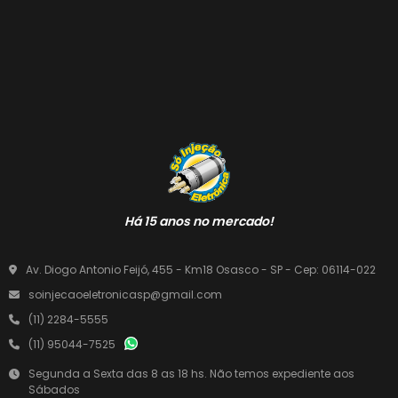
Há 15 anos no mercado!
Av. Diogo Antonio Feijó, 455 - Km18 Osasco - SP - Cep: 06114-022
soinjecaoeletronicasp@gmail.com
(11) 2284-5555
(11) 95044-7525
Segunda a Sexta das 8 as 18 hs. Não temos expediente aos
Sábados