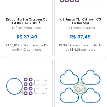
Kit Junta Tbi Citroen C3
Kit Junta Tbi Citroen C3
1.4 8v Flex 2005/..
1.6 16v Mpi
LP / Eletrônica Junta
LP / Eletrônica Junta
R$ 37,49
R$ 37,49
R$ 35,62
à vista ou em até
12x
R$ 35,62
à vista ou em até
12x
de
R$ 4,01
com juros
de
R$ 4,01
com juros