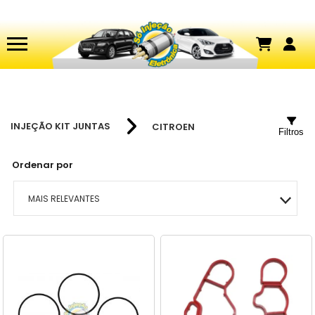
INJEÇÃO KIT JUNTAS
CITROEN
Filtros
Ordenar por
MAIS RELEVANTES
MAIS VENDIDOS
MENOR PREÇO
MAIOR PREÇO