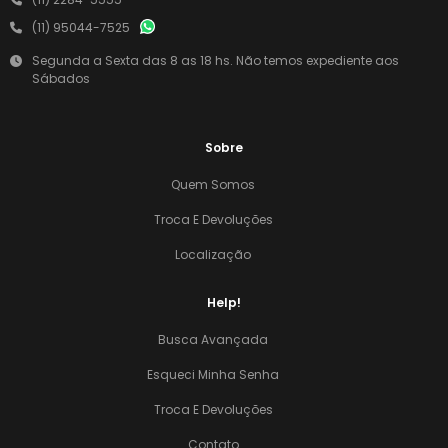
(11) 95044-7525
Segunda a Sexta das 8 as 18 hs. Não temos expediente aos
Sábados
Sobre
Quem Somos
Troca E Devoluções
Localização
Help!
Busca Avançada
Esqueci Minha Senha
Troca E Devoluções
Contato