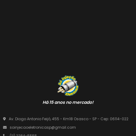
Há 15 anos no mercado!
Av. Diogo Antonio Feijó, 455 - Km18 Osasco - SP - Cep: 06114-022
soinjecaoeletronicasp@gmail.com
(11) 2284-5555