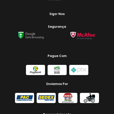
Siga-Nos
Segurança
Pague Com
Enviamos Por