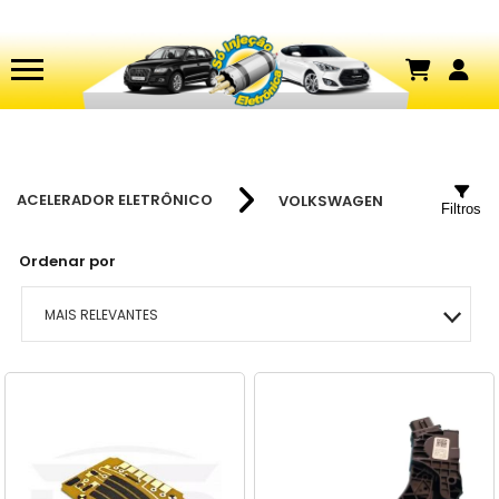
ACELERADOR ELETRÔNICO
VOLKSWAGEN
Filtros
Ordenar por
MAIS RELEVANTES
MAIS VENDIDOS
MENOR PREÇO
MAIOR PREÇO