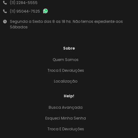
(11) 2284-5555
(11) 95044-7525
Segunda a Sexta das 8 as 18 hs. Não temos expediente aos
Sábados
Sobre
Quem Somos
Troca E Devoluções
Localização
Help!
Busca Avançada
Esqueci Minha Senha
Troca E Devoluções