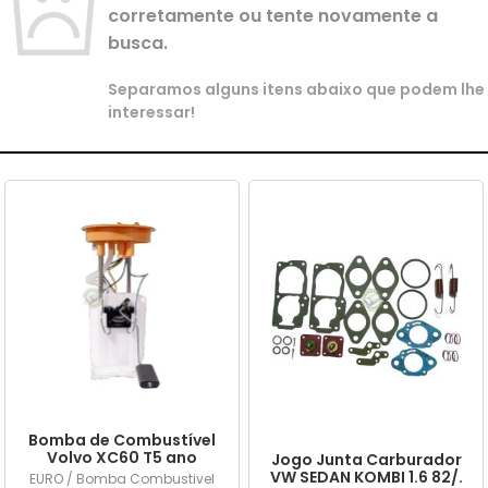
corretamente ou tente novamente a
busca.
Separamos alguns itens abaixo que podem lhe
interessar!
Bomba de Combustível
Volvo XC60 T5 ano
Jogo Junta Carburador
2015/... em diante
VW SEDAN KOMBI 1.6 82/.
EURO / Bomba Combustivel