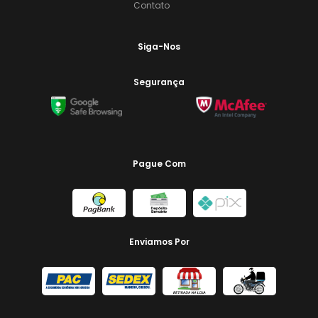
Contato
Siga-Nos
Segurança
Pague Com
Enviamos Por