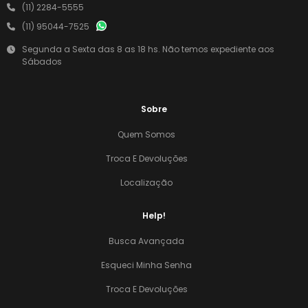
(11) 2284-5555
(11) 95044-7525
Segunda a Sexta das 8 as 18 hs. Não temos expediente aos
Sábados
Sobre
Quem Somos
Troca E Devoluções
Localização
Help!
Busca Avançada
Esqueci Minha Senha
Troca E Devoluções