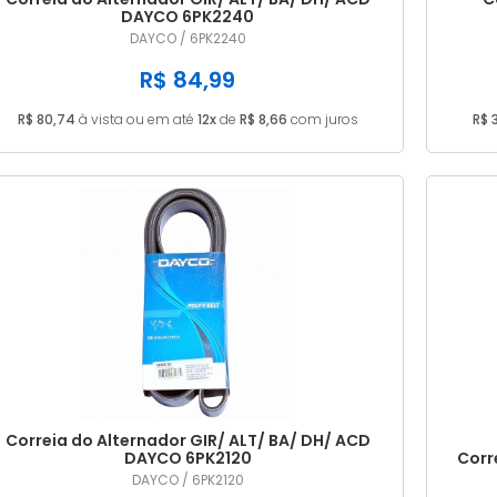
DAYCO 6PK2240
DAYCO / 6PK2240
R$ 84,99
R$ 80,74
à vista ou em até
12x
de
R$ 8,66
com juros
R$ 
Correia do Alternador GIR/ ALT/ BA/ DH/ ACD
DAYCO 6PK2120
Corr
DAYCO / 6PK2120