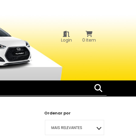
Login
0
Item
Ordenar por
MAIS RELEVANTES