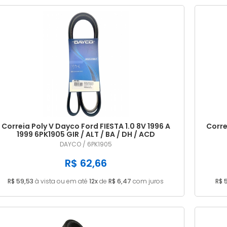
Correia Poly V Dayco Ford FIESTA 1.0 8V 1996 A
Corre
1999 6PK1905 GIR / ALT / BA / DH / ACD
DAYCO / 6PK1905
R$ 62,66
R$ 59,53
à vista ou em até
12x
de
R$ 6,47
com juros
R$ 