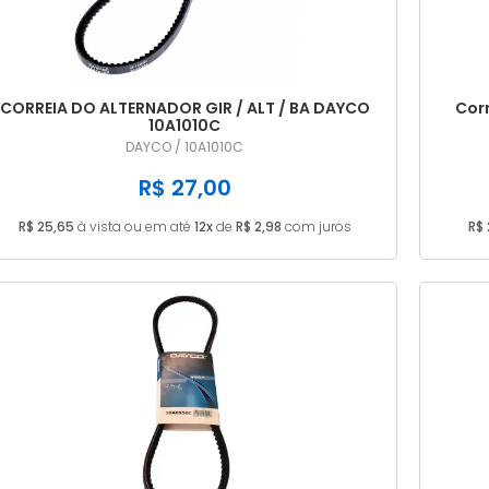
CORREIA DO ALTERNADOR GIR / ALT / BA DAYCO
Cor
10A1010C
DAYCO / 10A1010C
R$ 27,00
R$ 25,65
à vista ou em até
12x
de
R$ 2,98
com juros
R$ 