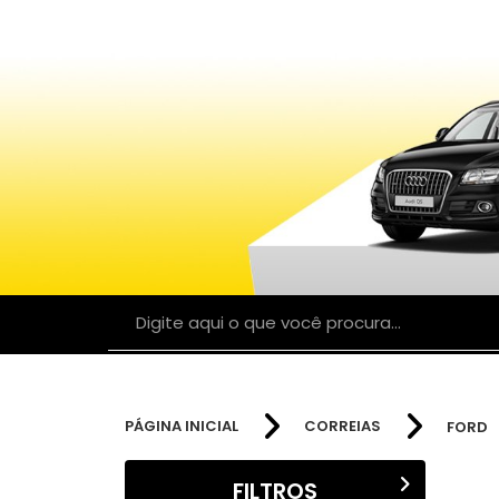
PÁGINA INICIAL
CORREIAS
FORD
FILTROS