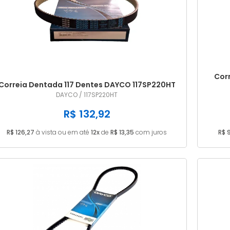
Corr
Correia Dentada 117 Dentes DAYCO 117SP220HT
DAYCO / 117SP220HT
R$ 132,92
R$ 126,27
à vista ou em até
12x
de
R$ 13,35
com juros
R$ 