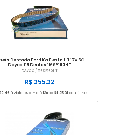
reia Dentada Ford Ka Fiesta 1.0 12V 3Cil
Dayco 116 Dentes 116SP160HT
DAYCO / 116SP160HT
R$ 255,22
42,46
à vista ou em até
12x
de
R$ 25,31
com juros