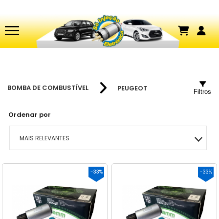
BOMBA DE COMBUSTÍVEL
PEUGEOT
Filtros
Ordenar por
MAIS RELEVANTES
MAIS VENDIDOS
-33%
-33%
MENOR PREÇO
MAIOR PREÇO