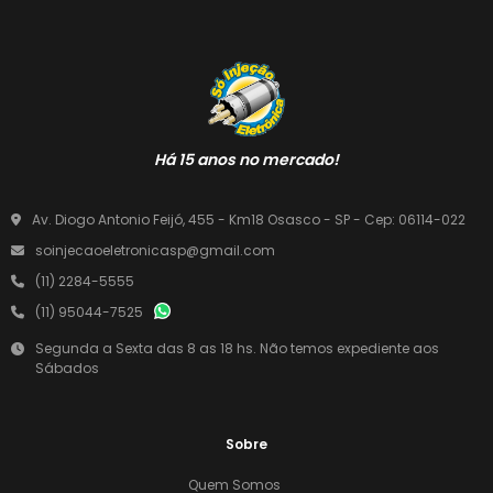
Há 15 anos no mercado!
Av. Diogo Antonio Feijó, 455 - Km18 Osasco - SP - Cep: 06114-022
soinjecaoeletronicasp@gmail.com
(11) 2284-5555
(11) 95044-7525
Segunda a Sexta das 8 as 18 hs. Não temos expediente aos
Sábados
Sobre
Quem Somos