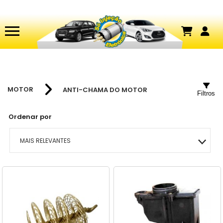
MOTOR
ANTI-CHAMA DO MOTOR
Filtros
Ordenar por
MAIS RELEVANTES
MAIS VENDIDOS
MENOR PREÇO
MAIOR PREÇO