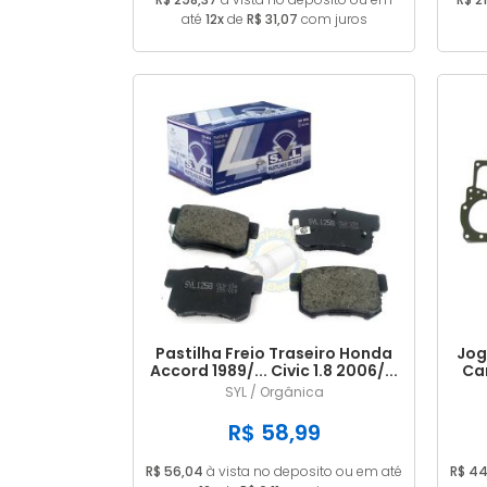
até
12x
de
R$ 31,07
com juros
Pastilha Freio Traseiro Honda
Jog
Accord 1989/... Civic 1.8 2006/...
Ca
SYL / Orgânica
R$ 58,99
R$ 56,04
à vista no deposito ou em até
R$ 44