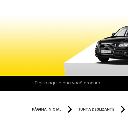
PÁGINA INICIAL
JUNTA DESLIZANTE