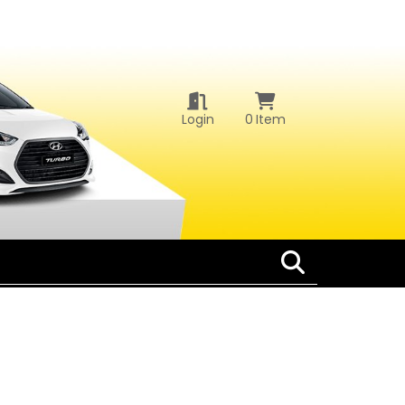
Login
0
Item