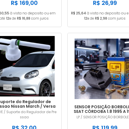
ACD 4PK0855
R$ 169,00
R$ 26,99
160,55
à vista no deposito ou em
R$ 25,64
à vista no deposito ou 
até
12x
de
R$ 16,88
com juros
12x
de
R$ 2,98
com juros
uporte do Regulador de
ssao Nissan March / Versa
SENSOR POSIÇÃO BORBOL
1.0 1.6 2011/... em diante
SEAT CÓRDOBA 1.8 1995 A 
E / Suporte do Regulador de Pre
TPS DIGITAL LP707
ssao
LP / SENSOR POSIÇÃO BORBOL
R$ 32,00
R$ 119,99