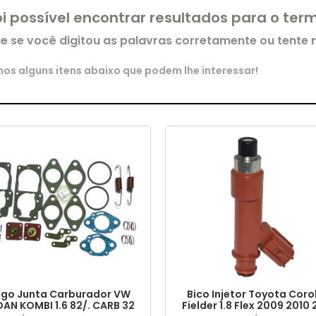
oi possível encontrar resultados para o te
ue se você digitou as palavras corretamente ou tente
s alguns itens abaixo que podem lhe interessar!
go Junta Carburador VW
Bico Injetor Toyota Coro
DAN KOMBI 1.6 82/. CARB 32
Fielder 1.8 Flex 2009 2010 