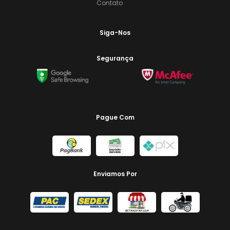
Contato
Siga-Nos
Segurança
Pague Com
Enviamos Por