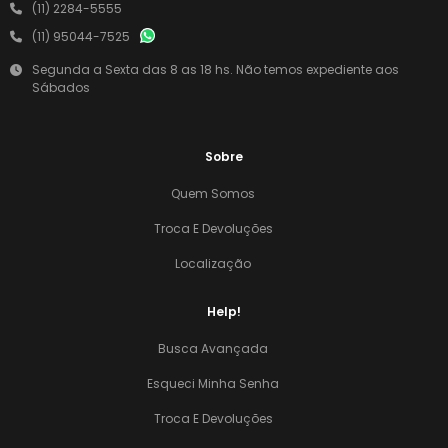
(11) 2284-5555
(11) 95044-7525
Segunda a Sexta das 8 as 18 hs. Não temos expediente aos
Sábados
Sobre
Quem Somos
Troca E Devoluções
Localização
Help!
Busca Avançada
Esqueci Minha Senha
Troca E Devoluções