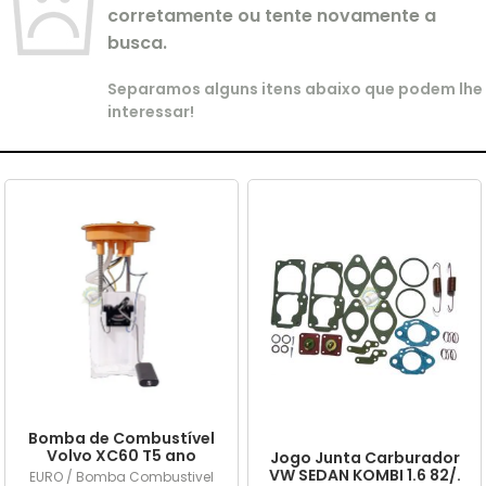
corretamente ou tente novamente a
busca.
Separamos alguns itens abaixo que podem lhe
interessar!
Bomba de Combustível
Volvo XC60 T5 ano
Jogo Junta Carburador
2015/... em diante
VW SEDAN KOMBI 1.6 82/.
EURO / Bomba Combustivel