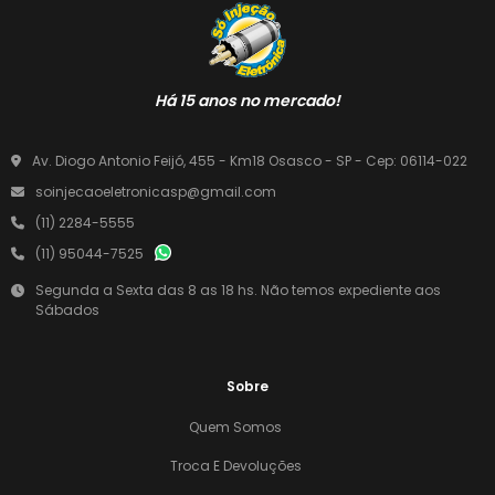
Há 15 anos no mercado!
Av. Diogo Antonio Feijó, 455 - Km18 Osasco - SP - Cep: 06114-022
soinjecaoeletronicasp@gmail.com
(11) 2284-5555
(11) 95044-7525
Segunda a Sexta das 8 as 18 hs. Não temos expediente aos
Sábados
Sobre
Quem Somos
Troca E Devoluções