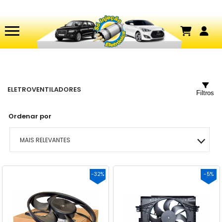
ELETROVENTILADORES
Filtros
Ordenar por
MAIS RELEVANTES
MAIS VENDIDOS
-32%
-5%
MENOR PREÇO
MAIOR PREÇO