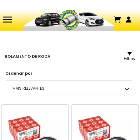
ROLAMENTO DE RODA
Filtros
Ordenar por
MAIS RELEVANTES
MAIS VENDIDOS
MENOR PREÇO
MAIOR PREÇO