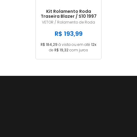
Kit Rolamento Roda
Traseira Blazer / S10 1997
A 2011 93277629
VETOR / Rolamento de Roda
R$ 193,99
R$ 184,29
à vista ou em até
12x
de
R$ 19,32
com juros