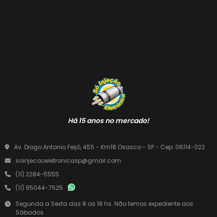
Há 15 anos no mercado!
Av. Diogo Antonio Feijó, 455 - Km18 Osasco - SP - Cep: 06114-022
soinjecaoeletronicasp@gmail.com
(11) 2284-5555
(11) 95044-7525
Segunda a Sexta das 8 as 18 hs. Não temos expediente aos
Sábados