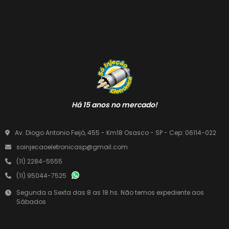
Há 15 anos no mercado!
Av. Diogo Antonio Feijó, 455 - Km18 Osasco - SP - Cep: 06114-022
soinjecaoeletronicasp@gmail.com
(11) 2284-5555
(11) 95044-7525
Segunda a Sexta das 8 as 18 hs. Não temos expediente aos
Sábados