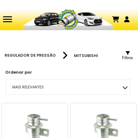
REGULADOR DE PRESSÃO
MITSUBISHI
Filtros
Ordenar por
MAIS RELEVANTES
MAIS VENDIDOS
MENOR PREÇO
MAIOR PREÇO