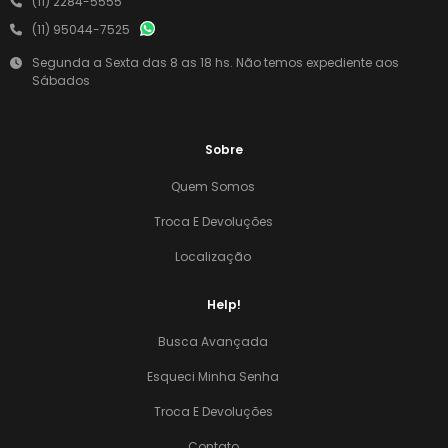
(11) 2284-5555
(11) 95044-7525
Segunda a Sexta das 8 as 18 hs. Não temos expediente aos
Sábados
Sobre
Quem Somos
Troca E Devoluções
Localização
Help!
Busca Avançada
Esqueci Minha Senha
Troca E Devoluções
Contato