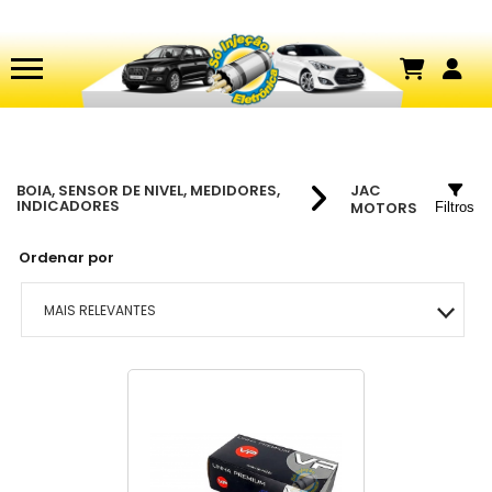
BOIA, SENSOR DE NIVEL, MEDIDORES,
JAC
INDICADORES
MOTORS
Filtros
Ordenar por
MAIS RELEVANTES
MAIS VENDIDOS
MENOR PREÇO
MAIOR PREÇO