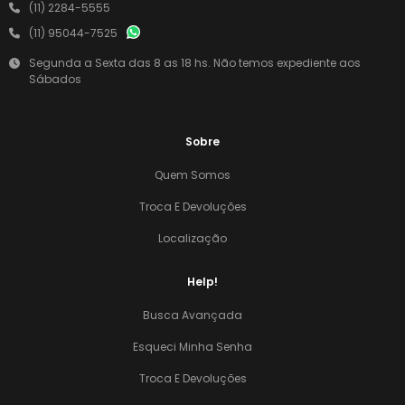
(11) 2284-5555
(11) 95044-7525
Segunda a Sexta das 8 as 18 hs. Não temos expediente aos
Sábados
Sobre
Quem Somos
Troca E Devoluções
Localização
Help!
Busca Avançada
Esqueci Minha Senha
Troca E Devoluções