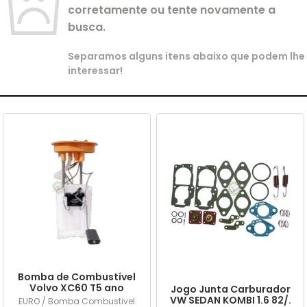
corretamente ou tente novamente a
busca.
Separamos alguns itens abaixo que podem lhe
interessar!
Bomba de Combustível
Volvo XC60 T5 ano
Jogo Junta Carburador
2015/... em diante
VW SEDAN KOMBI 1.6 82/.
EURO / Bomba Combustivel