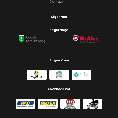
Contato
Siga-Nos
Segurança
Pague Com
Enviamos Por