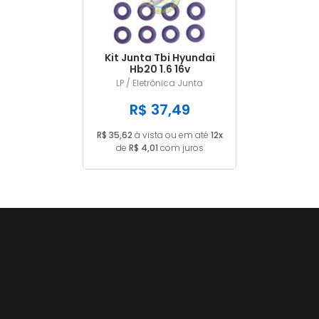
Kit Junta Tbi Hyundai
Hb20 1.6 16v
LP / Eletrônica Junta
R$ 37,49
R$ 35,62
à vista ou em até
12x
de
R$ 4,01
com juros