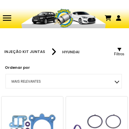
INJEÇÃO KIT JUNTAS
HYUNDAI
Filtros
Ordenar por
MAIS RELEVANTES
MAIS VENDIDOS
MENOR PREÇO
MAIOR PREÇO