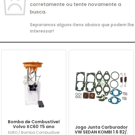
corretamente ou tente novamente a
busca.
Separamos alguns itens abaixo que podem lhe
interessar!
Bomba de Combustível
Volvo XC60 T5 ano
Jogo Junta Carburador
2015/... em diante
VW SEDAN KOMBI 1.6 82/.
EURO / Bomba Combustivel