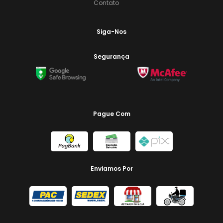
Contato
Siga-Nos
Segurança
Pague Com
Enviamos Por