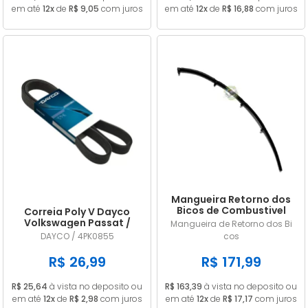
em até
12x
de
R$ 9,05
com juros
em até
12x
de
R$ 16,88
com juros
Mangueira Retorno dos
Bicos de Combustivel
Correia Poly V Dayco
Nissan Frontier 2.8 MWM
Volkswagen Passat /
Mangueira de Retorno dos Bi
9053156
Variant (importado) 1.8
DAYCO / 4PK0855
cos
20V / 1.8 20V Turbo 1996
1997 1998 1999 GIR / ACD
R$ 26,99
R$ 171,99
4PK0855
R$ 25,64
à vista no deposito ou
R$ 163,39
à vista no deposito ou
em até
12x
de
R$ 2,98
com juros
em até
12x
de
R$ 17,17
com juros