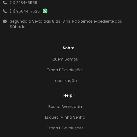
(11) 2284-5555
(11) 95044-7525
Segunda a Sexta das 8 as 18 hs. Não temos expediente aos
Sábados
Sobre
Quem Somos
Troca E Devoluções
Localização
Help!
Busca Avançada
Esqueci Minha Senha
Troca E Devoluções