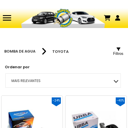
BOMBA DE AGUA
TOYOTA
Filtros
Ordenar por
MAIS RELEVANTES
MAIS VENDIDOS
-24%
-40%
MENOR PREÇO
MAIOR PREÇO