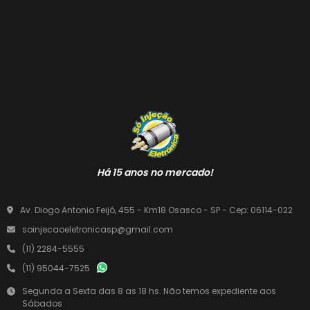
Há 15 anos no mercado!
Av. Diogo Antonio Feijó, 455 - Km18 Osasco - SP - Cep: 06114-022
soinjecaoeletronicasp@gmail.com
(11) 2284-5555
(11) 95044-7525
Segunda a Sexta das 8 as 18 hs. Não temos expediente aos
Sábados