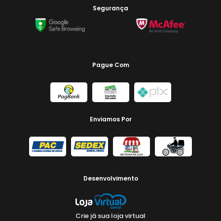
Segurança
Pague Com
Enviamos Por
Desenvolvimento
Crie já sua loja virtual