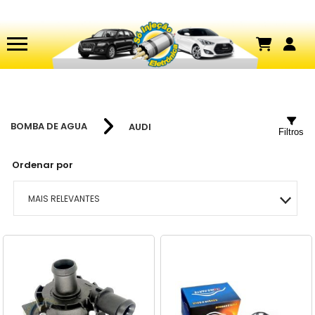
BOMBA DE AGUA
AUDI
Filtros
Ordenar por
MAIS RELEVANTES
MAIS VENDIDOS
MENOR PREÇO
MAIOR PREÇO