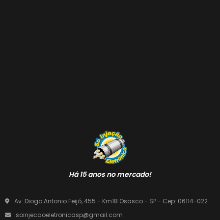
Há 15 anos no mercado!
Av. Diogo Antonio Feijó, 455 - Km18 Osasco - SP - Cep: 06114-022
soinjecaoeletronicasp@gmail.com