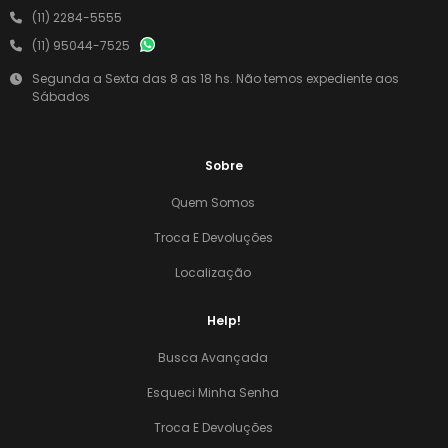
(11) 2284-5555
(11) 95044-7525
Segunda a Sexta das 8 as 18 hs. Não temos expediente aos
Sábados
Sobre
Quem Somos
Troca E Devoluções
Localização
Help!
Busca Avançada
Esqueci Minha Senha
Troca E Devoluções