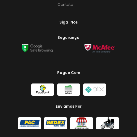
Contato
Siga-Nos
Segurança
Pague Com
Enviamos Por