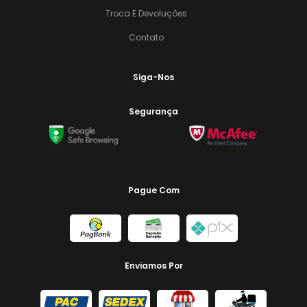
Troca E Devoluções
Contato
Siga-Nos
Segurança
Pague Com
Enviamos Por