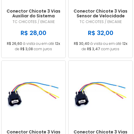
Conector Chicote 3 Vias
Conector Chicote 3 Vias
Auxiliar do Sistema
Sensor de Velocidade
Arrefecimento VW Gol G
Renault 1.6 16v Todos TC
TC CHICOTES / ENCAIXE
TC CHICOTES / ENCAIXE
IV 1.6
1619
R$ 28,00
R$ 32,00
R$ 26,60
à vista ou em até
12x
R$ 30,40
à vista ou em até
12x
de
R$ 3,08
com juros
de
R$ 3,47
com juros
Conector Chicote 3 Vias
Conector Chicote 3 Vias