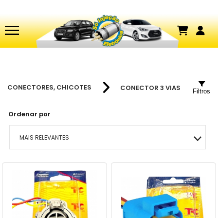
CONECTORES, CHICOTES
CONECTOR 3 VIAS
Filtros
Ordenar por
MAIS RELEVANTES
MAIS VENDIDOS
MENOR PREÇO
MAIOR PREÇO